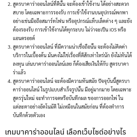
สูตรบาคาร่าออนไลน์ที่ดีนั้น จะต้องเข้าใช้งาน ได้อย่างสะดวก
สบาย โดยเฉพาะการรองรับ การเข้าใช้งานบนอุปกรณ์พกพา
อย่างเช่นมือถือสมาร์ทโฟน หรืออุปกรณ์แท็บเล็ตต่าง ๆ และยัง
ต้องรองรับ การเข้าใช้งานได้ทุกระบบ ไม่ว่าจะเป็น iOS หรือ
แอนดรอยด์
สูตรบาคาร่าออนไลน์ ที่มีความน่าเชื่อถือนั้น จะต้องไม่คิดค่า
บริการในเบื้องต้น มันคงไม่ใช่เรื่องที่ดีสักเท่าไหร่นัก ยังไม่ทันได้
ลงทุน เล่นบาคาร่าออนไลน์เลย ก็ต้องเสียเงินให้กับ สูตรบาคา
ร่าแล้ว
สูตรบาคาร่าออนไลน์ จะต้องมีความทันสมัย ปัจจุบันนี้สูตรบา
คาร่าออนไลน์ ในรูปแบบสำเร็จรูปนั้น มีอยู่มากมาย โดยเฉพาะ
สูตรรุ่นใหม่ จะทำการจดหรือบันทึกผล ของการออกไพ่ ใน
แต่ละตาอย่างอัตโนมัติ ไม่เหมือนในสมัยก่อน ที่ต้องทำการ
บันทึกด้วยตัวเอง
เกมบาคาร่าออนไลน์ เลือกเว็บไซต์อย่างไร