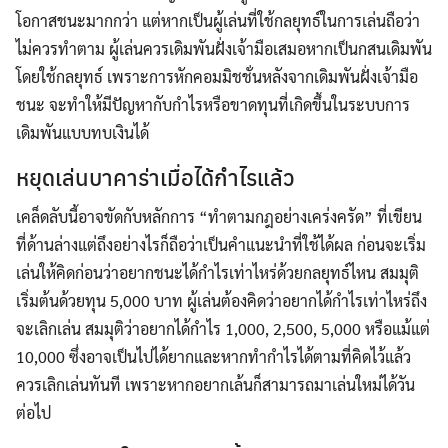
โอกาสชนะมากกว่า แต่หากเป็นผู้เล่นที่ใช้กลยุทธ์ในการเล่นถือว่า
ไม่ควรทำตาม ผู้เล่นควรเดิมพันฝั่งเจ้ามือเสมอหากเป็นกสนเดิมพัน
โดยใช้กลยุทธ์ เพราะการหักคอมมิชชั่นหลังจากเดิมพันฝั่งเจ้ามือ
ชนะ จะทำให้มีปัญหากับกำไรหรือขาดทุนที่เกิดขึ้นในระบบการ
เดิมพันแบบทบเงินได้
หยุดเล่นบาคาร่าเมื่อได้กำไรแล้ว
เคล็ดลับนี้อาจขัดกับหลักการ “ทำตามกฎอย่างเคร่งครัด” ที่เขียน
ที่ด้านล่างแต่ถึงอย่างไรก็ถือว่าเป็นคำแนะนำที่ใช้ได้ผล ก่อนจะเริ่ม
เล่นให้คิดก่อนว่าอยากชนะได้กำไรเท่าไหร่ด้วยกลยุทธ์ไหน สมมุติ
เริ่มต้นด้วยทุน 5,000 บาท ผู้เล่นต้องคิดว่าอยากได้กำไรเท่าไหร่ถึง
จะเลิกเล่น สมมุติว่าอยากได้กำไร 1,000, 2,500, 5,000 หรือแม้แต่
10,000 ซึ่งอาจเป็นไปได้ยากและหากทำกำไรได้ตามที่คิดไว้แล้ว
ควรเลิกเล่นทันที เพราะหากอยากเล้นก็สามารถมาเล่นใหม่ได้วัน
ต่อไป