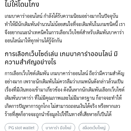
ไม่ให้โดนโกง
เกมบาคาร่าออนไลน์ กำลังได้รับความนิยมอย่างมากในปัจจุบัน
ทำให้มีนักเดิมพันจำนวนไม่น้อยสนใจที่จะเดิมพันในเกมชนิดนี้ เรา
จึงอยากแนะนำเทคนิคในการเลือกเว็บไซต์สำหรับเดิมพันบาคาร่า
ออนไลน์มาให้ทุกท่านได้รู้จักกัน
การเลือกเว็บไซต์เล่น เกมบาคาร่าออนไลน์ มี
ความสำคัญอย่างไร
การเลือกเว็บไซต์เดิมพัน เกมบาคาร่าออนไลน์ ถือว่ามีความสำคัญ
อย่างมาก เพราะนักเดิมพันไม่ควรลืมว่าเกมพนันดังกล่าวล้วนเป็น
เรื่องที่มีเงินทองเข้ามาเกี่ยวข้อง ดังนั้นหากนักเดิมพันเลือกเว็บไซต์
เดิมพันบาคาร่า ที่ไม่มีคุณภาพและไม่มีมาตรฐาน ก็อาจจะทำให้
เกิดการปัญหาการถูกโกง ไม่สามารถถอนเงินได้จริง หรือหากเลว
ร้ายที่สุดก็อาจจะถูกนำข้อมูลไปใช้ในทางที่เสียหายก็เป็นได้
PG slot wallet
บาคาร่า มือใหม่
สล็อตเว็บใหญ่