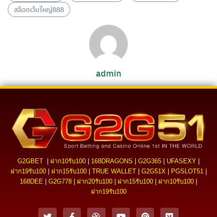
สล็อตเว็บใหญ่888
admin
G2GBET
|
ฝาก10รับ100
|
168DRAGONS
|
G2G365
|
UFASEXY
|
ฝาก19รับ100
|
ฝาก15รับ100
|
TRUE WALLET
|
G2G51X
|
PGSLOT51
|
168DEE
|
G2G778
|
ฝาก20รับ100
|
ฝาก15รับ100
|
ฝาก10รับ100
|
ฝาก19รับ100