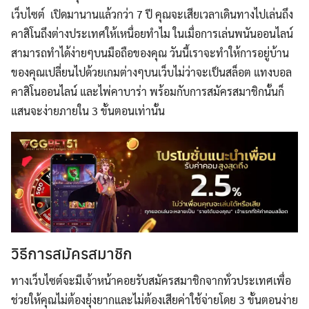
เว็บไซต์ เปิดมานานแล้วกว่า 7 ปี คุณจะเสียเวลาเดินทางไปเล่นถึง
คาสิโนถึงต่างประเทศให้เหนื่อยทำไม ในเมื่อการเล่นพนันออนไลน์
สามารถทำได้ง่ายๆบนมือถือของคุณ วันนี้เราจะทำให้การอยู่บ้าน
ของคุณเปลี่ยนไปด้วยเกมต่างๆบนเว็บไม่ว่าจะเป็นสล็อต แทงบอล
คาสิโนออนไลน์ และไพ่คาบาร่า พร้อมกับการสมัครสมาชิกนั้นก็
แสนจะง่ายภายใน 3 ขั้นตอนเท่านั้น
วิธีการสมัครสมาชิก
ทางเว็บไซต์จะมีเจ้าหน้าคอยรับสมัครสมาชิกจากทั่วประเทศเพื่อ
ช่วยให้คุณไม่ต้องยุ่งยากและไม่ต้องเสียค่าใช้จ่ายโดย 3 ขั้นตอนง่าย